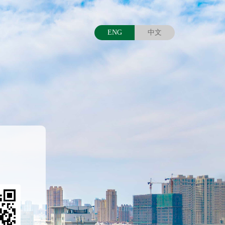
ENG
中文